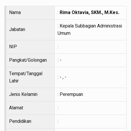
Nama
:
Rima Oktavia, SKM., M.Kes.
: Kepala Subbagian Administrasi
Jabatan
Umum
NIP
:
Pangkat/Golongan
: -
Tempat/Tanggal
: - , -
Lahir
Jenis Kelamin
: Perempuan
Alamat
:
Pendidikan
: