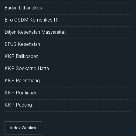
Badan Litbangkes
Biro OSDM Kemenkes RI
Ditjen Kesehatan Masyarakat
BPJS Kesehatan
KKP Balikpapan
KKP Soekarno Hatta
KKP Palembang
KKP Pontianak
KKP Padang
Index Weblink