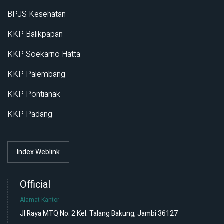
BPJS Kesehatan
KKP Balikpapan
KKP Soekarno Hatta
KKP Palembang
KKP Pontianak
KKP Padang
Index Weblink
Official
Alamat Kantor
Jl Raya MTQ No. 2 Kel. Talang Bakung, Jambi 36127