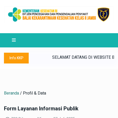
MENUJU SATKER WBK/WBBM ~ "MULIA" (Maju, Unggul, Lestari
KEKARANTINAAN KESEHATAN KELAS II JAMBI ~ BKK JAMBI SIAP 
SELAMAT DATANG DI WEBSITE BALAI 
Info KKP
Beranda
/ Profil & Data
Form Layanan Informasi Publik