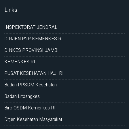
Links
INSPEKTORAT JENDRAL
DIRJEN P2P KEMENKES RI
DINKES PROVINSI JAMBI
KEMENKES RI
PUSAT KESEHATAN HAJI RI
Badan PPSDM Kesehatan
Badan Litbangkes
Biro OSDM Kemenkes RI
Ditjen Kesehatan Masyarakat