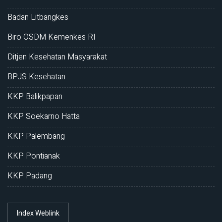
Badan Litbangkes
Biro OSDM Kemenkes RI
Ditjen Kesehatan Masyarakat
BPJS Kesehatan
KKP Balikpapan
KKP Soekarno Hatta
KKP Palembang
KKP Pontianak
KKP Padang
Index Weblink